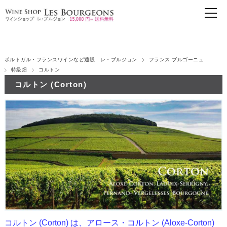
ポルトガル・フランスワインなど通販 レ・ブルジョン
フランス ブルゴーニュ
特級畑
コルトン
コルトン (Corton)
コルトン (Corton) は、アロース・コルトン (Aloxe-Corton)