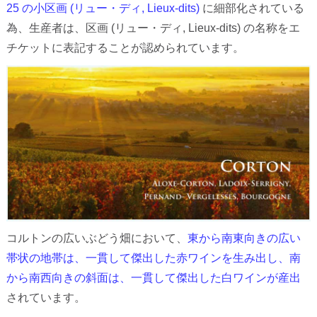
25 の小区画 (リュー・ディ, Lieux-dits)
に細部化されている
為、生産者は、区画 (リュー・ディ, Lieux-dits) の名称をエ
チケットに表記することが認められています。
コルトンの広いぶどう畑において、
東から南東向きの広い
帯状の地帯は、一貫して傑出した赤ワインを生み出し、南
から南西向きの斜面は、一貫して傑出した白ワインが産出
されています。