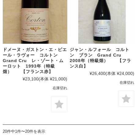
ドメーヌ・ガストン・エ・ピエ
ジャン・ルフォール コルト
ール・ラヴォー コルトン
ン ブラン Grand Cru
Grand Cru レ・ゾート・ム
2008年（特級畑） 【フラ
ーロット 1993年（特級
ンス白】
畑） 【フランス赤】
¥26,400
(本体 ¥24,000)
¥23,100
(本体 ¥21,000)
在庫切れ
在庫切れ
20件中1件〜20件を表示