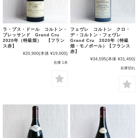
ラ・プス・ドール コルトン・
フェヴレ コルトン クロ・
ブレッサンド Grand Cru
デ・コルトン・フェヴレ
2020年（特級畑） 【フラン
Grand Cru 2020年（特級
ス赤】
畑・モノポール）【フランス
赤】
¥20,900
(本体 ¥19,000)
¥34,595
(本体 ¥31,450)
在庫 1本
在庫切れ