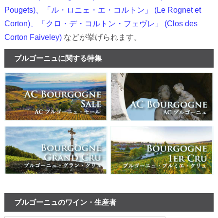
Pougets)、「ル・ロニェ・エ・コルトン」 (Le Rognet et
Corton)、「クロ・デ・コルトン・フェヴレ」 (Clos des
Corton Faiveley)
などが挙げられます。
ブルゴーニュに関する特集
ブルゴーニュのワイン・生産者