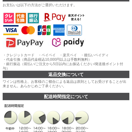
お支払いは以下の方法がご選択いただけます。
・クレジットカード ・ペイペイ ・楽天ペイ ・後払いペイディ
・代金引換（商品代金税込10,000円以上は手数料無料）
・銀行振込（前払い/ご注文から5日以内にお振込ください/発送後ポイント付
与）
返品交換について
ワインは性格上、お客様のご都合による返品は原則としてお受けすることが出
来ません。あらかじめご了承ください。
配送時間指定について