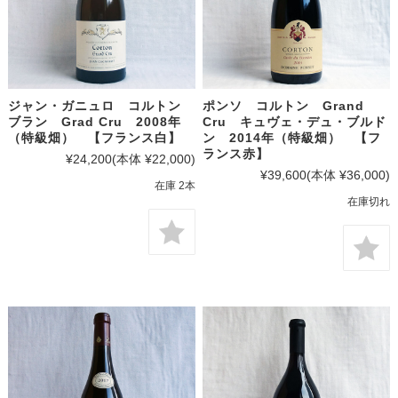
ジャン・ガニュロ コルトン
ポンソ コルトン Grand
ブラン Grad Cru 2008年
Cru キュヴェ・デュ・ブルド
（特級畑） 【フランス白】
ン 2014年（特級畑） 【フ
ランス赤】
¥24,200
(本体 ¥22,000)
¥39,600
(本体 ¥36,000)
在庫 2本
在庫切れ