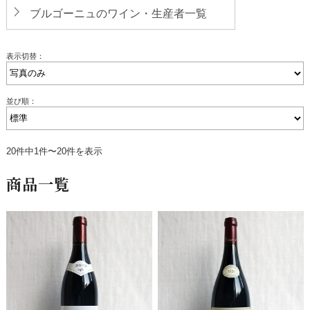
ブルゴーニュのワイン・生産者一覧
表示切替：
並び順：
20件中1件〜20件を表示
商品一覧