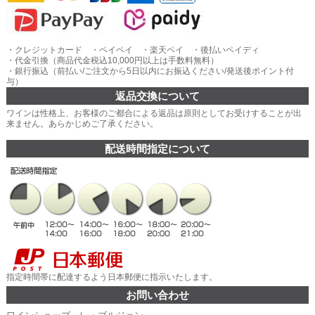
・クレジットカード ・ペイペイ ・楽天ペイ ・後払いペイディ
・代金引換（商品代金税込10,000円以上は手数料無料）
・銀行振込（前払い/ご注文から5日以内にお振込ください/発送後ポイント付
与）
返品交換について
ワインは性格上、お客様のご都合による返品は原則としてお受けすることが出
来ません。あらかじめご了承ください。
配送時間指定について
指定時間帯に配達するよう日本郵便に指示いたします。
お問い合わせ