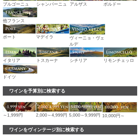
ブルゴーニュ
シャンパーニュ
アルザス
ボルドー
他フランス
ポート
マデイラ
ヴィーニョ・ヴェ
ルデ
イタリア
トスカーナ
シチリア
リモンチェッロ
ドイツ
ワインを予算別に検索する
～1,999円
2,000～4,999円
5,000～9,999円
10,000円～
ワインをヴィンテージ別に検索する