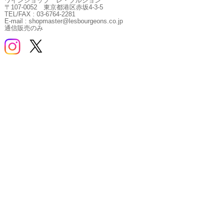
ワインショップ レ・ブルジョン
〒107-0052 東京都港区赤坂4-3-5
TEL/FAX : 03-6764-2281
E-mail : shopmaster@lesbourgeons.co.jp
通信販売のみ