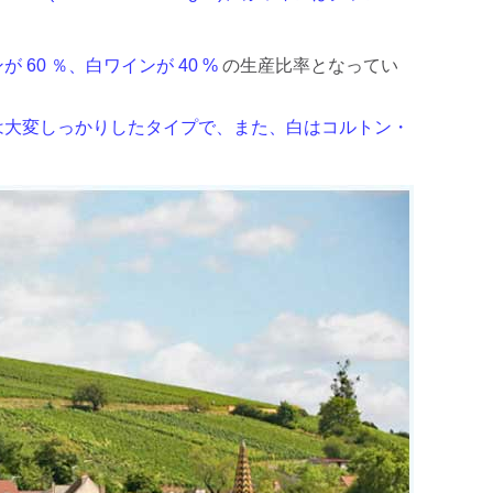
。
が 60 ％、白ワインが 40 %
の生産比率となってい
は大変しっかりしたタイプで、また、白はコルトン・