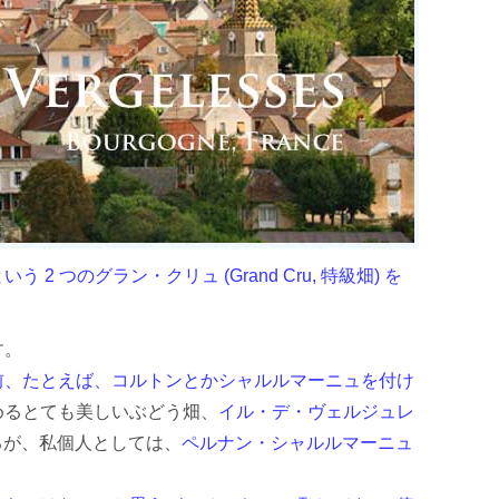
 つのグラン・クリュ (Grand Cru, 特級畑) を
す。
前、たとえば、コルトンとかシャルルマーニュを付け
めるとても美しいぶどう畑、
イル・デ・ヴェルジュレ
るが、私個人としては、
ペルナン・シャルルマーニュ