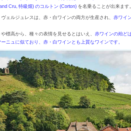
and Cru, 特級畑) のコルトン (Corton)
を名乗ることが出来ます
・ヴェルジュレスは、赤・白ワインの両方が生産され、
赤ワイン
きや標高から、種々の表情を見せるとはいえ、
赤ワインの殆ど
マーニュに似ており、赤・白ワインとも上質なワインです。