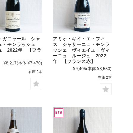
・ガニャール シャ
アミオ・ギイ・エ・フィ
ュ・モンラッシェ
ス シャサーニュ・モンラ
 2022年 【フラ
ッシェ ヴィエイユ・ヴィ
】
ーニュ ルージュ 2022
年 【フランス赤】
¥8,217
(本体 ¥7,470)
¥9,405
(本体 ¥8,550)
在庫 2本
在庫 2本