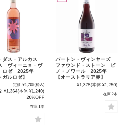
・ダス・アルカス
バートン・ヴィンヤーズ
ス ヴィーニョ・ヴ
ファウンド・ストーン ピ
 ロゼ 2025年
ノ・ノワール 2025年
トガルロゼ】
【オーストラリア赤】
¥1,375
(本体 ¥1,250)
定価:
¥1,705
(税込)
:
¥1,364
(本体 ¥1,240)
在庫 2本
20%OFF
在庫 1本