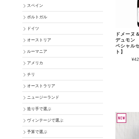
チリ
スペイン
オーストラ
ポルトガル
ニュージー
ドイツ
ドメーヌ
アメリカ
デュモン
オーストリア
ペシャル
ルーマニア
ト】
¥42
アメリカ
チリ
オーストラリア
ニュージーランド
造り手で選ぶ
ヴィンテージで選ぶ
予算で選ぶ