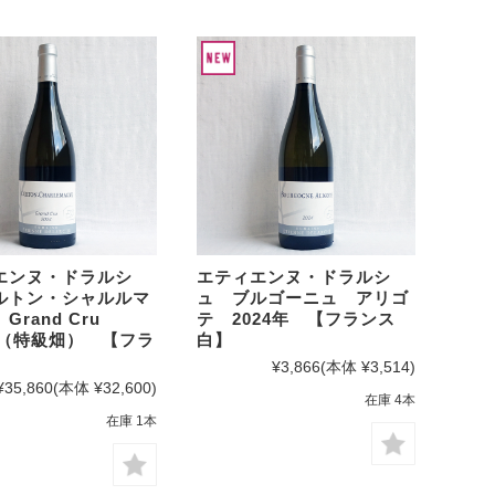
エンヌ・ドラルシ
エティエンヌ・ドラルシ
ルトン・シャルルマ
ュ ブルゴーニュ アリゴ
Grand Cru
テ 2024年 【フランス
年（特級畑） 【フラ
白】
】
¥3,866
(本体 ¥3,514)
¥35,860
(本体 ¥32,600)
在庫 4本
在庫 1本