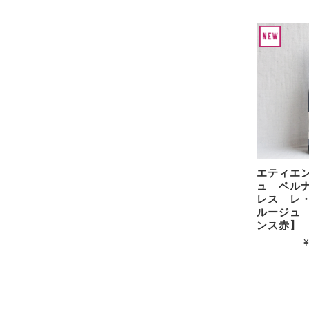
エティエ
ュ ペル
レス レ
ルージュ 
ンス赤】
¥