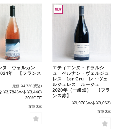
ンヌ ヴォルカン
エティエンヌ・ドラルシ
024年 【フランス
ュ ペルナン・ヴェルジュ
レス 1er Cru レ・ヴェ
ルジュレス ルージュ
定価:
¥4,730
(税込)
2020年（一級畑） 【フラ
:
¥3,784
(本体 ¥3,440)
ンス赤】
20%OFF
¥9,970
(本体 ¥9,063)
在庫 2本
在庫 2本