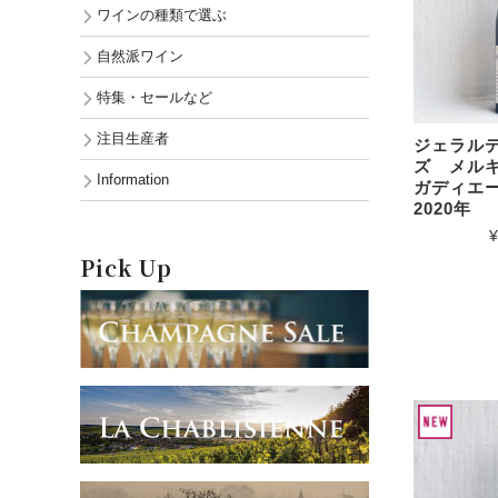
ワインの種類で選ぶ
自然派ワイン
特集・セールなど
注目生産者
ジェラル
ズ メル
Information
ガディエ
2020年
¥
Pick Up