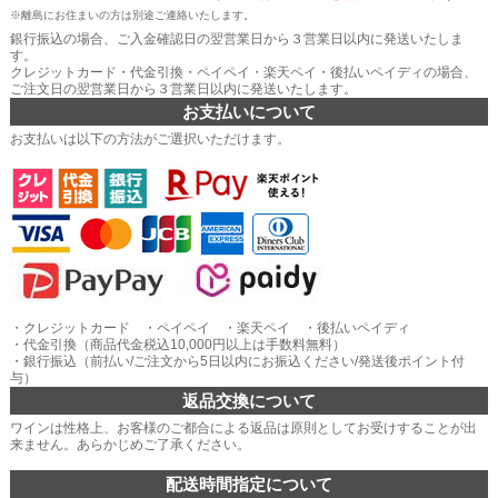
※離島にお住まいの方は別途ご連絡いたします。
銀行振込の場合、ご入金確認日の翌営業日から３営業日以内に発送いたしま
す。
クレジットカード・代金引換・ペイペイ・楽天ペイ・後払いペイディの場合、
ご注文日の翌営業日から３営業日以内に発送いたします。
お支払いについて
お支払いは以下の方法がご選択いただけます。
・クレジットカード ・ペイペイ ・楽天ペイ ・後払いペイディ
・代金引換（商品代金税込10,000円以上は手数料無料）
・銀行振込（前払い/ご注文から5日以内にお振込ください/発送後ポイント付
与）
返品交換について
ワインは性格上、お客様のご都合による返品は原則としてお受けすることが出
来ません。あらかじめご了承ください。
配送時間指定について