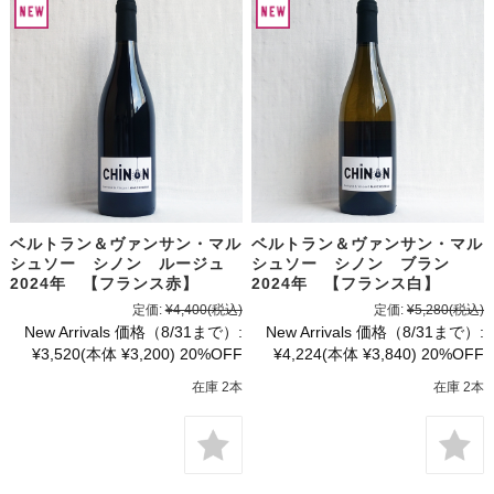
ベルトラン＆ヴァンサン・マル
ベルトラン＆ヴァンサン・マル
シュソー シノン ルージュ
シュソー シノン ブラン
2024年 【フランス赤】
2024年 【フランス白】
定価:
¥4,400
(税込)
定価:
¥5,280
(税込)
New Arrivals 価格（8/31まで）:
New Arrivals 価格（8/31まで）:
¥3,520
(本体 ¥3,200)
20%OFF
¥4,224
(本体 ¥3,840)
20%OFF
在庫 2本
在庫 2本