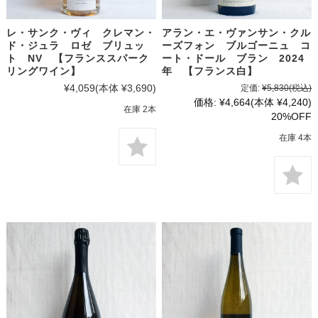
レ・サンク・ヴィ クレマン・
アラン・エ・ヴァンサン・クル
ド・ジュラ ロゼ ブリュッ
ーズフォン ブルゴーニュ コ
ト NV 【フランススパーク
ート・ドール ブラン 2024
リングワイン】
年 【フランス白】
¥4,059
(本体 ¥3,690)
定価:
¥5,830
(税込)
価格:
¥4,664
(本体 ¥4,240)
在庫 2本
20%OFF
在庫 4本