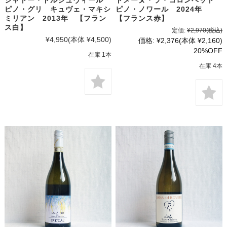
ピノ・グリ キュヴェ・マキシ
ピノ・ノワール 2024年
ミリアン 2013年 【フラン
【フランス赤】
ス白】
定価:
¥2,970
(税込)
¥4,950
(本体 ¥4,500)
価格:
¥2,376
(本体 ¥2,160)
20%OFF
在庫 1本
在庫 4本