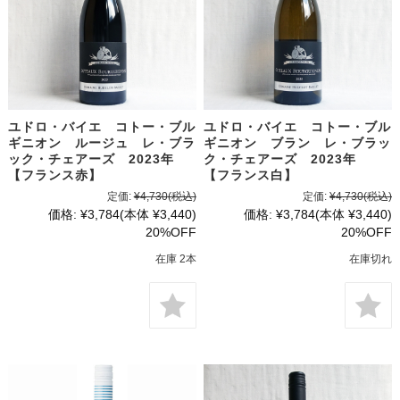
ユドロ・バイエ コトー・ブル
ユドロ・バイエ コトー・ブル
ギニオン ルージュ レ・ブラ
ギニオン ブラン レ・ブラッ
ック・チェアーズ 2023年
ク・チェアーズ 2023年
【フランス赤】
【フランス白】
定価:
¥4,730
(税込)
定価:
¥4,730
(税込)
価格:
¥3,784
(本体 ¥3,440)
価格:
¥3,784
(本体 ¥3,440)
20%OFF
20%OFF
在庫 2本
在庫切れ