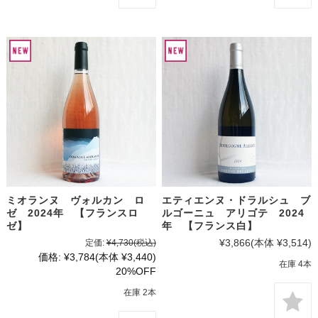
ミオランヌ ヴォルカン ロ
エティエンヌ・ドラルシュ ブ
ゼ 2024年 【フランスロ
ルゴーニュ アリゴテ 2024
ゼ】
年 【フランス白】
¥3,866
(本体 ¥3,514)
定価:
¥4,730
(税込)
価格:
¥3,784
(本体 ¥3,440)
在庫 4本
20%OFF
在庫 2本