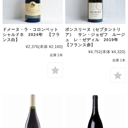
ドメーヌ・ラ・コロンベット
ボンスリーヌ（セプタントリ
シャルドネ 2024年 【フラ
ア） サン・ジョゼフ ルージ
ンス白】
ュ レ・ゼディル 2019年
【フランス赤】
¥2,376
(本体 ¥2,160)
¥4,752
(本体 ¥4,320)
在庫 2本
在庫 1本