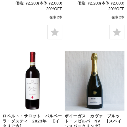
価格:
¥2,200
(本体 ¥2,000)
価格:
¥2,200
(本体 ¥2,000)
20%OFF
20%OFF
在庫 2本
在庫 2本
ロベルト・サロット バルベー
ボイーガス カヴァ ブルッ
ラ・ダスティ 2023年 【イ
ト・レゼルバ NV 【スペイ
タリア赤】
ンスパークリング】