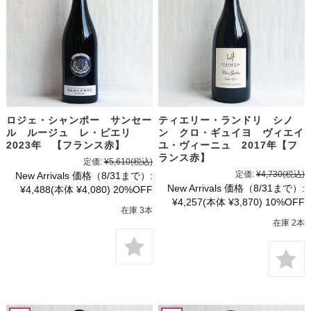
ロジェ・シャンポー サンセー
ティエリー・ランドリ シノ
ル ルージュ レ・ピエリ
ン クロ・ギュイヨ ヴィエイ
2023年 【フランス赤】
ユ・ヴィーニュ 2017年【フ
ランス赤】
定価:
¥5,610
(税込)
定価:
¥4,730
(税込)
New Arrivals 価格（8/31まで）:
New Arrivals 価格（8/31まで）:
¥4,488
(本体 ¥4,080)
20%OFF
¥4,257
(本体 ¥3,870)
10%OFF
在庫 3本
在庫 2本