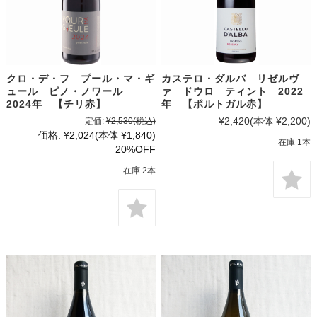
クロ・デ・フ プール・マ・ギ
カステロ・ダルバ リゼルヴ
ュール ピノ・ノワール
ァ ドウロ ティント 2022
2024年 【チリ赤】
年 【ポルトガル赤】
¥2,420
(本体 ¥2,200)
定価:
¥2,530
(税込)
価格:
¥2,024
(本体 ¥1,840)
在庫 1本
20%OFF
在庫 2本