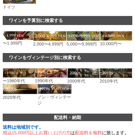
ドイツ
ワインを予算別に検索する
〜1,999円
10,000円〜
2,000〜4,999円
5,000〜9,999円
ワインをヴィンテージ別に検索する
〜1980年代
1990年代
2000年代
2010年代
ノン・ヴィンテー
2020年代
ジ
配送料・納期
送料は地域別です。
税込15,000円以上お買い上げの方
は
配送料を無料
に致します。