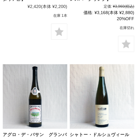
¥2,420
(本体 ¥2,200)
定価:
¥3,960
(税込)
価格:
¥3,168
(本体 ¥2,880)
在庫 1本
20%OFF
在庫切れ
アグロ・デ・バサン グランバ
シャトー・ドルシュヴィール