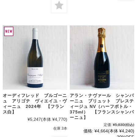
オーディフレッド ブルゴーニ
アラン・ナヴァール シャンパ
ュ アリゴテ ヴィエイユ・ヴ
ーニュ ブリュット プレステ
ィーニュ 2024年 【フラン
ィージュ NV（ハーフボトル・
ス白】
375ml） 【フランスシャンパ
ーニュ】
¥5,247
(本体 ¥4,770)
定価:
¥5,830
(税込)
在庫 3本
価格:
¥4,664
(本体 ¥4,240)