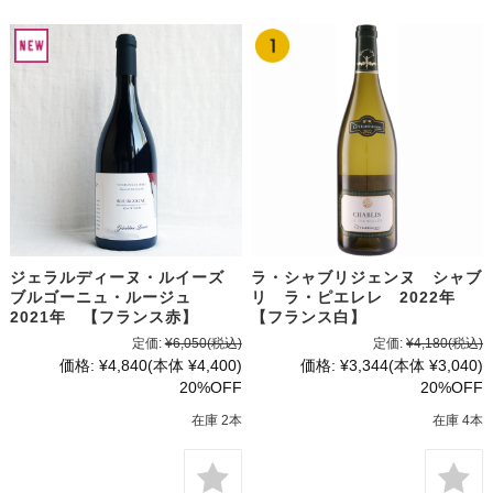
ジェラルディーヌ・ルイーズ
ラ・シャブリジェンヌ シャブ
ブルゴーニュ・ルージュ
リ ラ・ピエレレ 2022年
2021年 【フランス赤】
【フランス白】
定価:
¥6,050
(税込)
定価:
¥4,180
(税込)
価格:
¥4,840
(本体 ¥4,400)
価格:
¥3,344
(本体 ¥3,040)
20%OFF
20%OFF
在庫 2本
在庫 4本