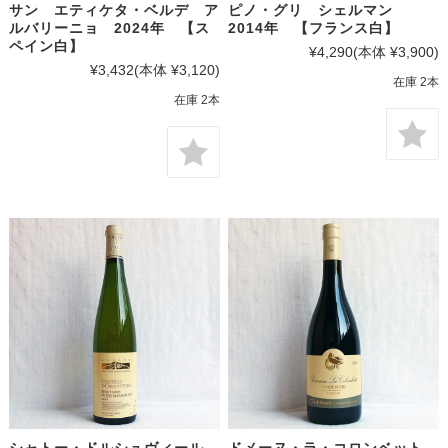
サン エティケタ・ベルデ ア
ピノ・グリ シェルマン
ルバリーニョ 2024年 【ス
2014年 【フランス白】
ペイン白】
¥4,290
(本体 ¥3,900)
¥3,432
(本体 ¥3,120)
在庫 2本
在庫 2本
シャトー・ドルシュヴィール
ドメーヌ・ラ・コロンベット