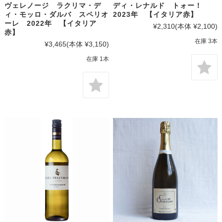
ヴェレノージ ラクリマ・デ
ディ・レナルド トォー！
ィ・モッロ・ダルバ スペリオ
2023年 【イタリア赤】
ーレ 2022年 【イタリア
¥2,310
(本体 ¥2,100)
赤】
在庫 3本
¥3,465
(本体 ¥3,150)
在庫 1本