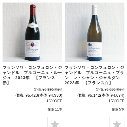
フランソワ・コンフュロン・ジ
フランソワ・コンフュロン・ジ
ャンドル ブルゴーニュ・ルー
ャンドル ブルゴーニュ・ブラ
ジュ 2023年 【フランス
ン レ・シャン・ジャルダン
赤】
2023年 【フランス白】
定価:
¥6,380
(税込)
定価:
¥6,050
(税込)
価格:
¥5,423
(本体 ¥4,930)
価格:
¥5,142
(本体 ¥4,674)
15%OFF
15%OFF
在庫 11本
在庫 5本