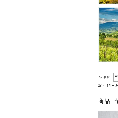
表示切替：
3件中1件〜
商品一