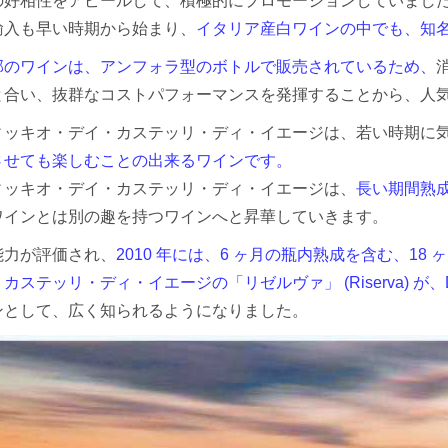
の好相性をアピールして、積極的にプロモーションしていまし
輸入も早い時期から始まり、
イタリア産白ワインの中でも、知
部のワインは、アンフォラ型のボトルで販売されているため、
と合い、抜群なコストパフォーマンスを発揮することから、人
ィッキオ・デイ・カステッリ・ディ・イエージは、若い時期に
させても楽しむことの出来るワインです。
ィッキオ・デイ・カステッリ・ディ・イエージは、
長い期間熟
ワインとは別の趣を持つワインへと昇華していきます。
能力が評価され、
2010 年には、6 ヶ月の瓶内熟成を含む、1
カステッリ・ディ・イエージの「リゼルヴァ」 (Riserva) が、D
ンとして、広く知られるようになりました。