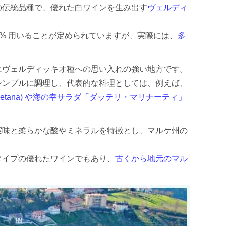
の伝統品種で、優れた白ワインを生み出す
ヴェルディ
 % 用いることが定められていますが、実際には、
多
にヴェルディッキオ種への思い入れの強い地方です。
シンプルに調理し、代表的な料理としては、例えば、
conetana) や海の幸サラダ「ダッテリ・マリナーティ」
実味と柔らかな酸やミネラルを特徴とし、マルケ州の
タイプの優れたワインでもあり、
古くから地元のマル