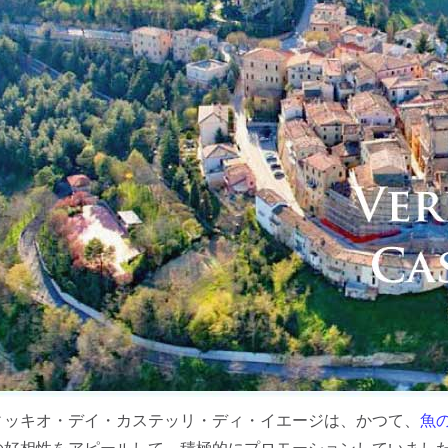
ィッキオ・デイ・カステッリ・ディ・イエージは、かつて、
魚