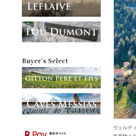
Buyer’s Select
ヴェルデ