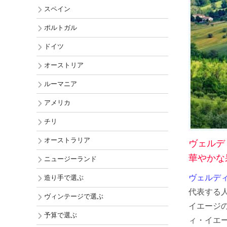
チリ
スペイン
オーストラ
ポルトガル
ニュージー
ドイツ
アメリカ
オーストリア
ルーマニア
アメリカ
チリ
オーストラリア
ヴェルデ
華やかな
ニュージーランド
ヴェルディッキ
造り手で選ぶ
代表する
ヴィンテージで選ぶ
イエージ
予算で選ぶ
ィ・イエ