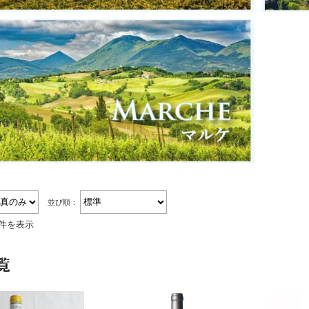
並び順：
3件を表示
覧