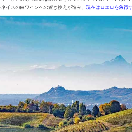
ルネイスの白ワインへの置き換えが進み、
現在はロエロを象徴