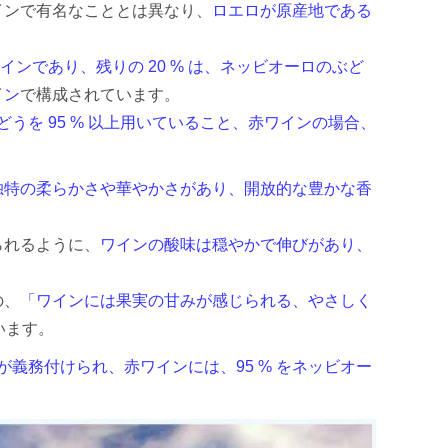
インで有名なこととは異なり、
ロエロが原産地である
インであり、残りの 20 % は、ネッビオーロのぶど
イン
で構成されています。
うを 95 % 以上用いていること、赤ワインの場合、
独特の柔らかさや華やかさがあり、開放的な豊かな香
。
られるように、
ワインの酸味は穏やかで伸びがあり、
の、
「ワインには果実の甘みが感じられる、やさしく
います。
が義務付けられ、赤ワインには、95 % をネッビオー