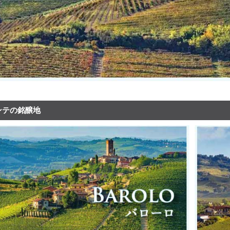
ンテの銘醸地