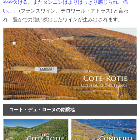
やや欠ける。またタンニンはよりはっきり感じられ、強
い。」
(フランスワイン、テロワール・アトラス) と言わ
れ、豊かで力強い傑出したワインが生み出されます。
コート・デュ・ローヌの銘醸地