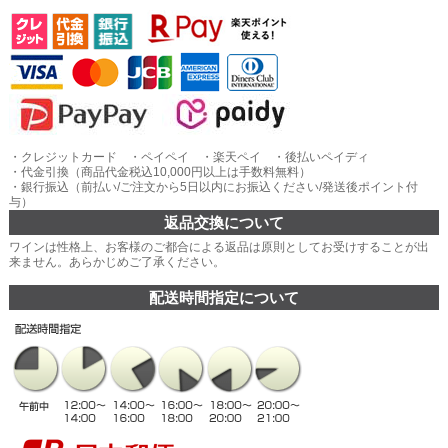
・クレジットカード ・ペイペイ ・楽天ペイ ・後払いペイディ
・代金引換（商品代金税込10,000円以上は手数料無料）
・銀行振込（前払い/ご注文から5日以内にお振込ください/発送後ポイント付
与）
返品交換について
ワインは性格上、お客様のご都合による返品は原則としてお受けすることが出
来ません。あらかじめご了承ください。
配送時間指定について