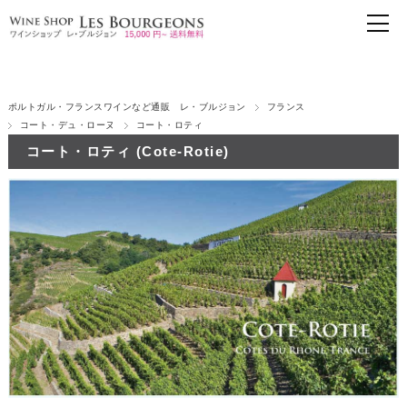
ポルトガル・フランスワインなど通販 レ・ブルジョン
フランス
コート・デュ・ローヌ
コート・ロティ
コート・ロティ (Cote-Rotie)