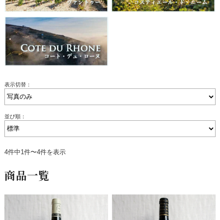
表示切替：
並び順：
4件中1件〜4件を表示
商品一覧