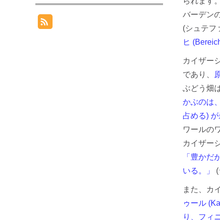
られます
バーデン
(シュテフ
ヒ (Bereic
カイザーシュ
であり、
ぶどう畑は、
かぶのは、
占める) 
ワールの
カイザーシ
「豊かだ
いる。」
また、カイ
ゥール (
り、フィ