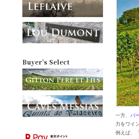
Buyer’s Select
一方、
バ
力をワイ
例えば、