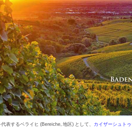
表するベライヒ (Bereiche, 地区) として、
カイザーシュトゥール (