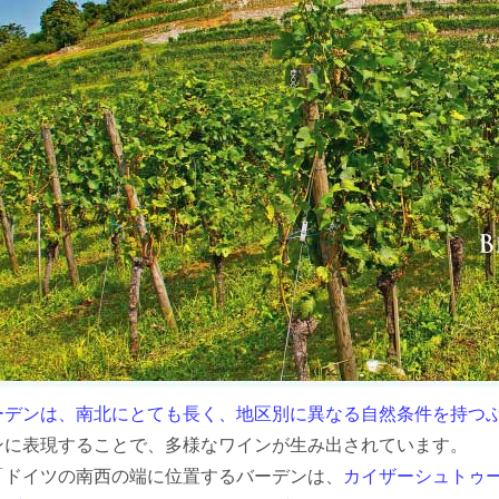
ーデンは、南北にとても長く、地区別に異なる自然条件を持つ
ンに表現することで、多様なワインが生み出されています。
「ドイツの南西の端に位置するバーデンは、
カイザーシュトゥール (