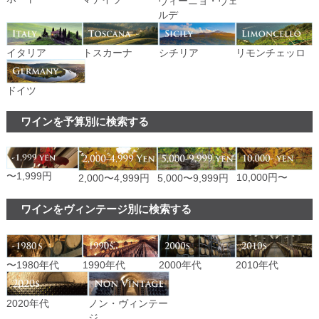
ヴィーニョ・ヴェ
ルデ
イタリア
トスカーナ
シチリア
リモンチェッロ
ドイツ
ワインを予算別に検索する
〜1,999円
10,000円〜
2,000〜4,999円
5,000〜9,999円
ワインをヴィンテージ別に検索する
〜1980年代
1990年代
2000年代
2010年代
ノン・ヴィンテー
2020年代
ジ