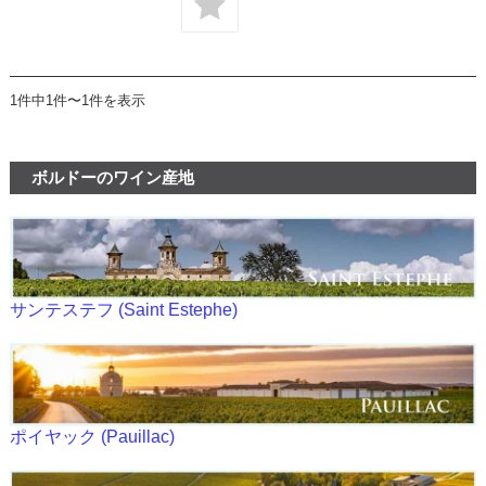
1件中1件〜1件を表示
ボルドーのワイン産地
サンテステフ (Saint Estephe)
ポイヤック (Pauillac)