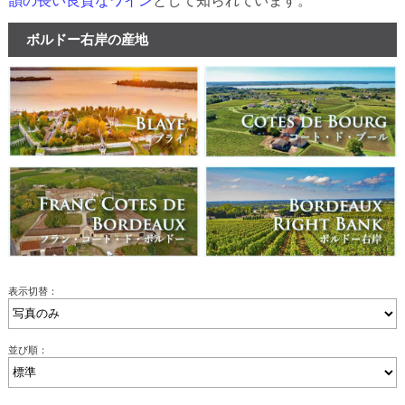
韻の長い良質なワイン
として知られています。
ボルドー右岸の産地
表示切替：
並び順：