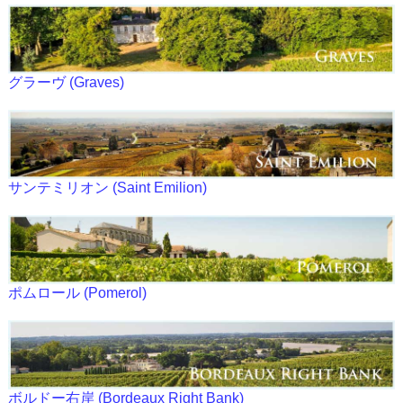
グラーヴ (Graves)
サンテミリオン (Saint Emilion)
ポムロール (Pomerol)
ボルドー右岸 (Bordeaux Right Bank)