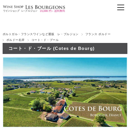
ポルトガル・フランスワインなど通販 レ・ブルジョン
フランス ボルドー
ボルドー右岸
コート・ド・ブール
コート・ド・ブール (Cotes de Bourg)