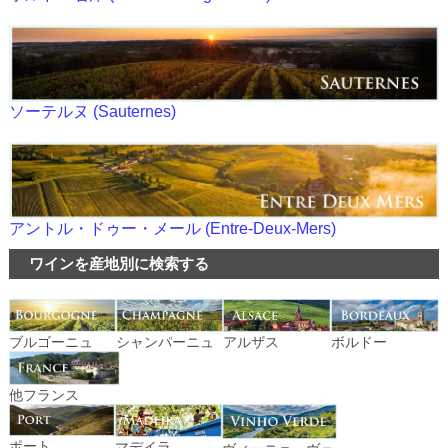
ソーテルヌ (Sauternes)
アントル・ドゥー・メール (Entre-Deux-Mers)
ワインを産地別に検索する
ブルゴーニュ
シャンパーニュ
アルザス
ボルドー
他フランス
ポート
マデイラ