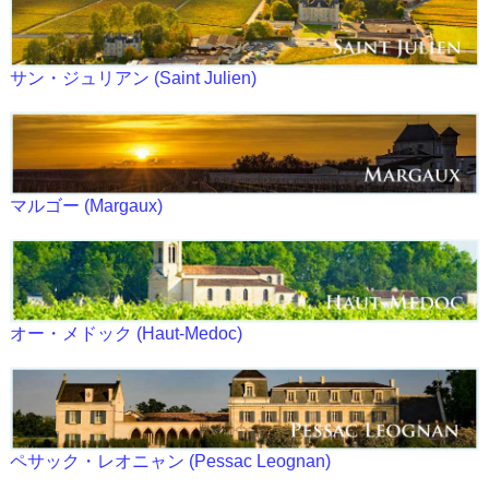
サン・ジュリアン (Saint Julien)
マルゴー (Margaux)
オー・メドック (Haut-Medoc)
ペサック・レオニャン (Pessac Leognan)