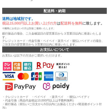
配送料・納期
送料は地域別です。
税込15,000円以上お買い上げの方
は
配送料を無料
に致します。
※離島にお住まいの方は別途ご連絡いたします。
銀行振込の場合、ご入金確認日の翌営業日から３営業日以内に発送いたしま
す。
クレジットカード・代金引換・ペイペイ・楽天ペイ・後払いペイディの場合、
ご注文日の翌営業日から３営業日以内に発送いたします。
お支払いについて
お支払いは以下の方法がご選択いただけます。
・クレジットカード ・ペイペイ ・楽天ペイ ・後払いペイディ
・代金引換（商品代金税込10,000円以上は手数料無料）
・銀行振込（前払い/ご注文から5日以内にお振込ください/発送後ポイント付
与）