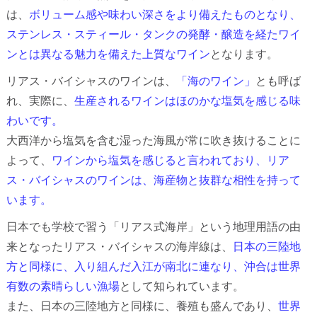
は、
ボリューム感や味わい深さをより備えたものとなり、
ステンレス・スティール・タンクの発酵・醸造を経たワイ
ンとは異なる魅力を備えた上質なワイン
となります。
リアス・バイシャスのワインは、
「海のワイン」
とも呼ば
れ、実際に、
生産されるワインはほのかな塩気を感じる味
わいです。
大西洋から塩気を含む湿った海風が常に吹き抜けることに
よって、
ワインから塩気を感じると言われており、リア
ス・バイシャスのワインは、海産物と抜群な相性を持って
います。
日本でも学校で習う「リアス式海岸」という地理用語の由
来となったリアス・バイシャスの海岸線は、
日本の三陸地
方と同様に、入り組んだ入江が南北に連なり、沖合は世界
有数の素晴らしい漁場
として知られています。
また、日本の三陸地方と同様に、養殖も盛んであり、
世界