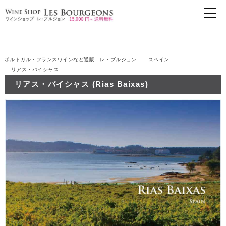
ポルトガル・フランスワインなど通販 レ・ブルジョン
スペイン
リアス・バイシャス
リアス・バイシャス (Rias Baixas)