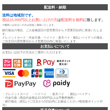
配送料・納期
送料は地域別です。
税込15,000円以上お買い上げの方
は
配送料を無料
に致します。
※離島にお住まいの方は別途ご連絡いたします。
銀行振込の場合、ご入金確認日の翌営業日から３営業日以内に発送いたしま
す。
クレジットカード・代金引換・ペイペイ・楽天ペイ・後払いペイディの場合、
ご注文日の翌営業日から３営業日以内に発送いたします。
お支払いについて
お支払いは以下の方法がご選択いただけます。
・クレジットカード ・ペイペイ ・楽天ペイ ・後払いペイディ
・代金引換（商品代金税込10,000円以上は手数料無料）
・銀行振込（前払い/ご注文から5日以内にお振込ください/発送後ポイント付
与）