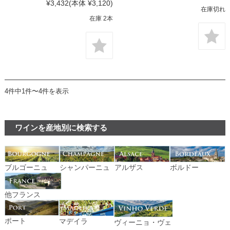
¥3,432
(本体 ¥3,120)
在庫切れ
在庫 2本
4件中1件〜4件を表示
ワインを産地別に検索する
ブルゴーニュ
シャンパーニュ
アルザス
ボルドー
他フランス
ポート
マデイラ
ヴィーニョ・ヴェ