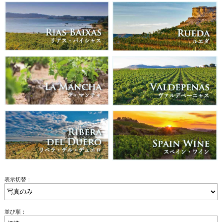
表示切替：
並び順：