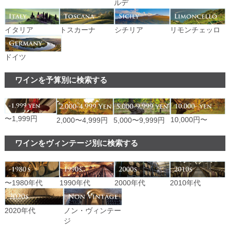
ルデ
イタリア
トスカーナ
シチリア
リモンチェッロ
ドイツ
ワインを予算別に検索する
〜1,999円
10,000円〜
2,000〜4,999円
5,000〜9,999円
ワインをヴィンテージ別に検索する
〜1980年代
1990年代
2000年代
2010年代
ノン・ヴィンテー
2020年代
ジ