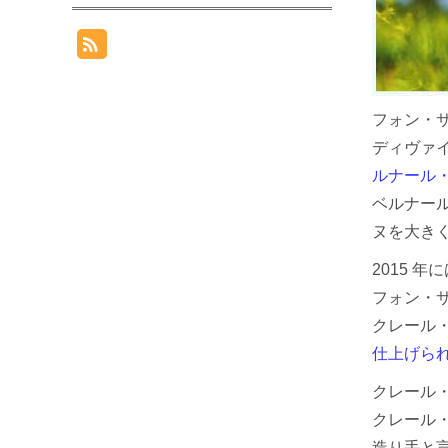
フォン・
ディヴァイ
ルナール
ベルナー
ヌを大き
2015 
フォン・
クレール
仕上げら
クレール・
クレール
造り手と