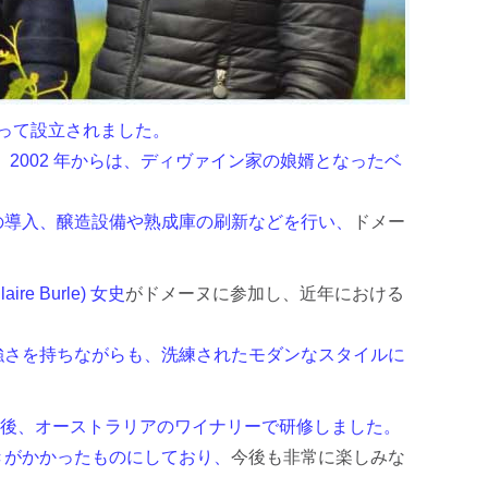
氏によって設立されました。
、
2002 年からは、ディヴァイン家の娘婿となったベ
の導入、醸造設備や熟成庫の刷新などを行い、
ドメー
re Burle) 女史
がドメーヌに参加し、近年における
強さを持ちながらも、洗練されたモダンなスタイルに
後、オーストラリアのワイナリーで研修しました。
きがかかったものにしており、
今後も非常に楽しみな