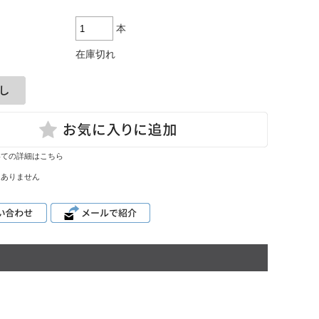
ハルト・コ
ッホ
本
雫ワイン
在庫切れ
レポート
いての詳細はこちら
はありません