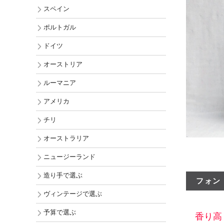
チリ
スペイン
オーストラ
ポルトガル
ニュージー
ドイツ
アメリカ
オーストリア
ルーマニア
アメリカ
チリ
オーストラリア
ニュージーランド
造り手で選ぶ
フォン
ヴィンテージで選ぶ
予算で選ぶ
香り高く