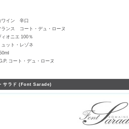
白ワイン 辛口
フランス コート・デュ・ローヌ
オニエ 100％
ュット・レゾネ
0ml
G.P. コート・デュ・ローヌ
サラド (Font Sarade)