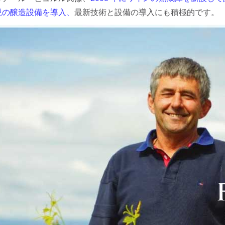
鋭の醸造設備を導入、
最新技術と設備の導入にも積極的です。