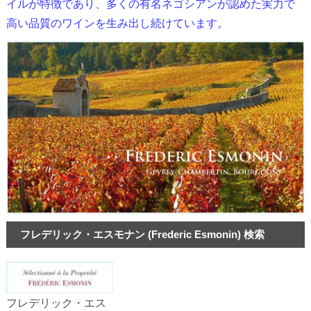
イルが特徴であり、多くの有名ネゴシアンが認めた実力で
高い品質のワインを生み出し続けています。
フレデリック・エスモナン (Frederic Esmonin) 検索
フレデリック・エス