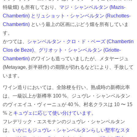
特級畑) も所有しており、
マジ・シャンベルタン (Mazis-
Chambertin) とリュショット・シャンベルタン (Ruchottes-
Chambertin)
という最上の区画にぶどう畑を所有していま
す。
かつては、
シャンベルタン・クロ・ド・ベーズ (Chambertin
Clos de Beze)、グリオット・シャンベルタン (Griotte-
Chambertin)
のワインも造っていましたが、メタヤージュ
(Metayage, 折半耕作) の期限が切れるなどにより、手放して
います。
ワイン造りにおいては、全除梗を行い、熟成時の新樽比率
は、一級以上が新樽率 100 %、ジュヴレ・シャンベルタン
のヴィエイユ・ヴィーニュが 40 %、村名クラスは 10 〜 15
% と
キュヴェに応じて使い分けています。
フレデリック・エスモナンのジュヴレ・シャンベルタン
は、
いかにもジュヴレ・シャンベルタンらしい堅牢なスタ