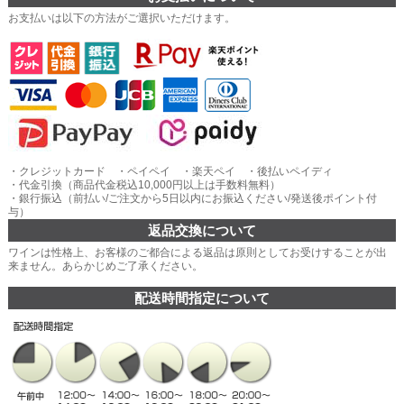
お支払いは以下の方法がご選択いただけます。
・クレジットカード ・ペイペイ ・楽天ペイ ・後払いペイディ
・代金引換（商品代金税込10,000円以上は手数料無料）
・銀行振込（前払い/ご注文から5日以内にお振込ください/発送後ポイント付
与）
返品交換について
ワインは性格上、お客様のご都合による返品は原則としてお受けすることが出
来ません。あらかじめご了承ください。
配送時間指定について