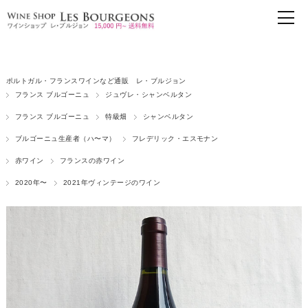
ポルトガル・フランスワインなど通販 レ・ブルジョン
フランス ブルゴーニュ
ジュヴレ・シャンベルタン
フランス ブルゴーニュ
特級畑
シャンベルタン
ブルゴーニュ生産者（ハ〜マ）
フレデリック・エスモナン
赤ワイン
フランスの赤ワイン
2020年〜
2021年ヴィンテージのワイン