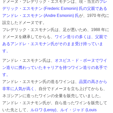
ドメーヌ・フレデリック・エスモナンは、現・当主の
フレ
デリック・エスモナン (Frederic Esmonin) 氏の父親である
アンドレ・エスモナン (Andre Esmonin) 氏
が、1970 年代に
設立したドメーヌです。
フレデリック・エスモナン氏は、足が悪いため、1988 年に
ドメーヌを継承してからも、
ワイン造りの多くは、父親で
あるアンドレ・エスモナン氏がそのまま受け持っていま
す。
アンドレ・エスモナン氏は、
オスピス・ド・ボーヌでワイ
ン造りに携わっていたキャリアを持つワイン造りの名手で
す。
アンドレ・エスモナン氏の造るワインは、
品質の高さから
非常に人気が高く、
自分でドメーヌを立ち上げてからも、
ネゴシアンに造ったワインの全量を販売していました。
アンドレ・エスナモン氏が、自ら造ったワインを販売して
いた先として、
ルロワ (Leroy)、ルイ・ジャド (Louis