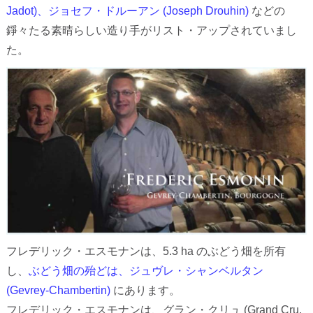
Jadot)、ジョセフ・ドルーアン (Joseph Drouhin)
などの
錚々たる素晴らしい造り手がリスト・アップされていまし
た。
フレデリック・エスモナンは、5.3 ha のぶどう畑を所有
し、
ぶどう畑の殆どは、ジュヴレ・シャンベルタン
(Gevrey-Chambertin)
にあります。
フレデリック・エスモナンは、グラン・クリュ (Grand Cru,