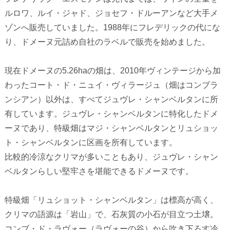
ルロワ、ルイ・ジャド、ジョセフ・ドルーアンなど大手メ
ゾンへ販売していました。1988年にフレデリックの代にな
り、ドメーヌ元詰め自社のラベルで販売を始めました。
現在ドメーヌの5.26haの畑は、2010年ヴィンテージから加
わったコート・ド・ニュイ・ヴィラージュ（畑はコンブラ
ンシアン）以外は、すべてジュヴレ・シャンベルタンに所
有しています。ジュヴレ・シャンベルタンに特化したドメ
ーヌであり、特級畑はマジ・シャンベルタンとリュショッ
ト・シャンベルタンに区画を所有しています。
比較的冷涼なクリマが多いこともあり、ジュヴレ・シャン
ベルタンらしい堅牢さを堪能できるドメーヌです。
特級畑「リュショット・シャンベルタン」は標高が高く、
クリマの語源は「岩山」で、石灰質の小石が目立つ土壌。
コンブ・ド・ラヴォー（ラヴォーの谷）から吹き下ろす冷