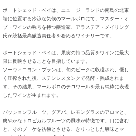
ボートシェッド・ベイは、ニュージーランドの南島の北東
端に位置する冷涼な気候のマールボロにて、マスター・オ
ブ・ワインの称号を持つ醸造家、アラステア・メイリング
氏が統括最高醸造責任者を務めるワイナリーです。
ボートシェッド・ベイは、果実の持つ品質をワインに最大
限に反映させることを目指しています。
ソーヴィニヨン・ブランは、旬のピークに収穫され、優し
く圧搾された後、ステンレスタンクで発酵・熟成されま
す。その結果、マールボロのテロワールを最も純粋に表現
したワインが生まれます。
パッションフルーツ、グアバ、レモングラスのアロマと、
爽やかなトロピカルフルーツの風味が特徴です。口に含む
と、そのブーケを彷彿とさせる、きりっとした酸味とマー