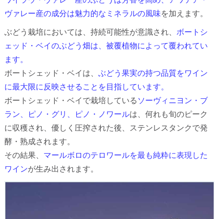
ヴァレー産の成分は魅力的なミネラルの風味
を加えます。
ぶどう栽培においては、持続可能性が意識され、
ボートシ
ェッド・ベイのぶどう畑は、被覆植物によって覆われてい
ます。
ボートシェッド・ベイは、
ぶどう果実の持つ品質をワイン
に最大限に反映させることを目指しています。
ボートシェッド・ベイで栽培している
ソーヴィニヨン・ブ
ラン、ピノ・グリ、ピノ・ノワール
は、何れも旬のピーク
に収穫され、優しく圧搾された後、ステンレスタンクで発
酵・熟成されます。
その結果、
マールボロのテロワールを最も純粋に表現した
ワイン
が生み出されます。