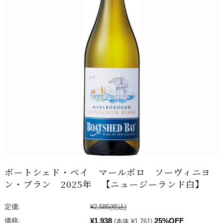
ボートシェド・ベイ マールボロ ソーヴィニヨ
ン・ブラン 2025年 【ニュージーランド白】
定価:
¥2,585
(税込)
¥1,938
25%OFF
価格:
(本体 ¥1,761)