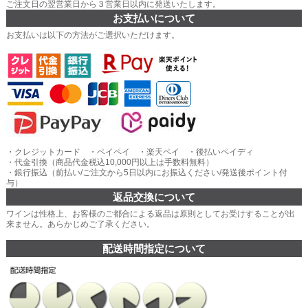
ご注文日の翌営業日から３営業日以内に発送いたします。
お支払いについて
お支払いは以下の方法がご選択いただけます。
・クレジットカード ・ペイペイ ・楽天ペイ ・後払いペイディ
・代金引換（商品代金税込10,000円以上は手数料無料）
・銀行振込（前払い/ご注文から5日以内にお振込ください/発送後ポイント付
与）
返品交換について
ワインは性格上、お客様のご都合による返品は原則としてお受けすることが出
来ません。あらかじめご了承ください。
配送時間指定について