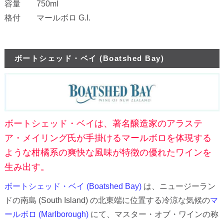
容量 750ml
格付 マールボロ G.I.
ボートシェッド・ベイ (Boatshed Bay)
ボートシェッド・ベイは、著名醸造家のアラステ
ア・メイリング氏が手掛けるマールボロを体現する
ような柑橘系の爽快な風味が特徴の優れたワインを
生み出す。
ボートシェッド・ベイ (Boatshed Bay)
は、ニュージーラン
ドの南島 (South Island) の北東端に位置する冷涼な気候の
マ
ールボロ (Marlborough)
にて、マスター・オブ・ワインの称