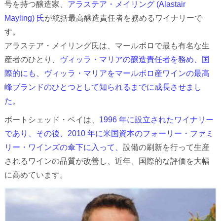
号を持つ醸造家、
アラステア・メイリング (Alastair
Mayling) 氏
が統括最高醸造責任者を務めるワイナリーで
す。
アラステア・メイリング氏は、マールボロで最も有名な生
産者のひとり、
ヴィッラ・マリアの醸造責任者を務め、国
際的にも、ヴィッラ・マリアをマールボロ産ワインの最高
峰ブランドのひとつとして知られるまでに成長させまし
た。
ボートシェッド・ベイは、
1996 年に設立されたワイナリー
であり、その後、2010 年に米国資本のフォーリー・ファミ
リー・ワインズの傘下に入って、
設備の刷新を行って生産
されるワインの品質が改善し、近年、国際的な評価を大幅
に高めています。