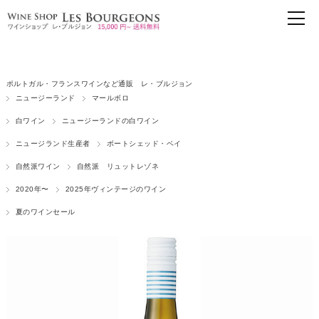
ポルトガル・フランスワインなど通販 レ・ブルジョン
ニュージーランド
マールボロ
白ワイン
ニュージーランドの白ワイン
ニュージランド生産者
ボートシェッド・ベイ
自然派ワイン
自然派 リュットレゾネ
2020年〜
2025年ヴィンテージのワイン
夏のワインセール