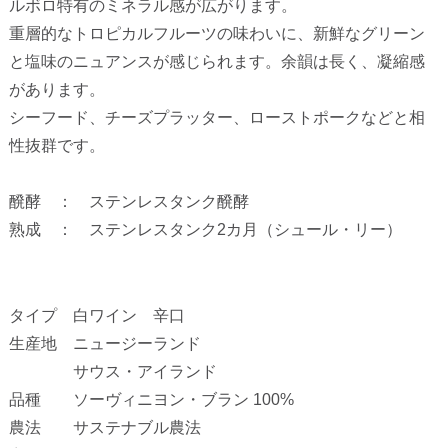
ルボロ特有のミネラル感が広がります。
重層的なトロピカルフルーツの味わいに、新鮮なグリーン
と塩味のニュアンスが感じられます。余韻は長く、凝縮感
があります。
シーフード、チーズプラッター、ローストポークなどと相
性抜群です。
醗酵 ： ステンレスタンク醗酵
熟成 ： ステンレスタンク2カ月（シュール・リー）
タイプ 白ワイン 辛口
生産地 ニュージーランド
サウス・アイランド
品種 ソーヴィニヨン・ブラン 100%
農法 サステナブル農法