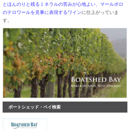
とほんのりと残るミネラルの苦みが心地よい、マールボロ
のテロワールを見事に表現するワイン
に仕上がっていま
す。
ボートシェッド・ベイ検索