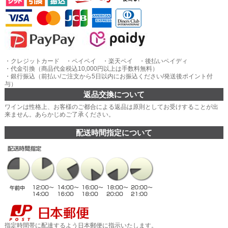
・クレジットカード ・ペイペイ ・楽天ペイ ・後払いペイディ
・代金引換（商品代金税込10,000円以上は手数料無料）
・銀行振込（前払い/ご注文から5日以内にお振込ください/発送後ポイント付
与）
返品交換について
ワインは性格上、お客様のご都合による返品は原則としてお受けすることが出
来ません。あらかじめご了承ください。
配送時間指定について
指定時間帯に配達するよう日本郵便に指示いたします。