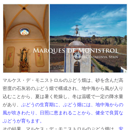
マルケス・デ・モニストロルのぶどう畑は、砂を含んだ高
密度の石灰岩のぶどう畑で構成され、地中海から風が入り
込むことから、夏は暑く乾燥し、冬は温暖で一定の降水量
があり、
ぶどうの生育期に、ぶどう畑には、地中海からの
風が吹きわたり、日照に恵まれることから、健全で良質な
ぶどうが育ちます。
その結果、マルケス・デ・モニストロルのぶどう畑は、
安