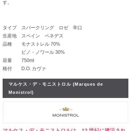
す。
タイプ スパークリング ロゼ 辛口
生産地 スペイン ペネデス
品種 モナストレル 70%
ピノ・ノワール 30%
容量 750ml
格付 D.O. カヴァ
マルケス・デ・モニストロル (Marques de
Monistrol)
マルケス・デ・モニストロルは、12 世紀に建設され