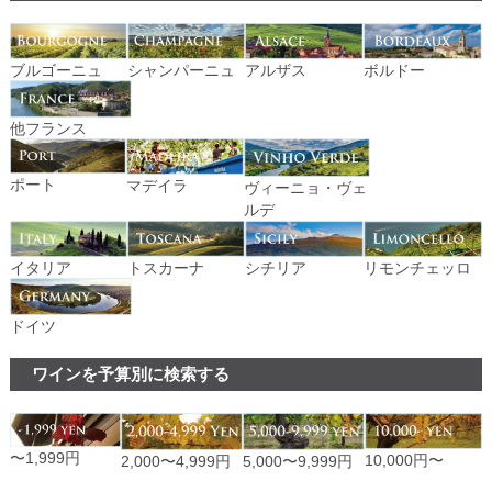
ブルゴーニュ
シャンパーニュ
アルザス
ボルドー
他フランス
ポート
マデイラ
ヴィーニョ・ヴェ
ルデ
イタリア
トスカーナ
シチリア
リモンチェッロ
ドイツ
ワインを予算別に検索する
〜1,999円
10,000円〜
2,000〜4,999円
5,000〜9,999円