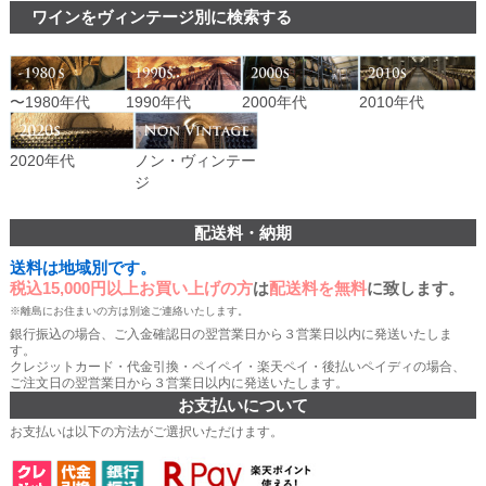
ワインをヴィンテージ別に検索する
〜1980年代
1990年代
2000年代
2010年代
ノン・ヴィンテー
2020年代
ジ
配送料・納期
送料は地域別です。
税込15,000円以上お買い上げの方
は
配送料を無料
に致します。
※離島にお住まいの方は別途ご連絡いたします。
銀行振込の場合、ご入金確認日の翌営業日から３営業日以内に発送いたしま
す。
クレジットカード・代金引換・ペイペイ・楽天ペイ・後払いペイディの場合、
ご注文日の翌営業日から３営業日以内に発送いたします。
お支払いについて
お支払いは以下の方法がご選択いただけます。