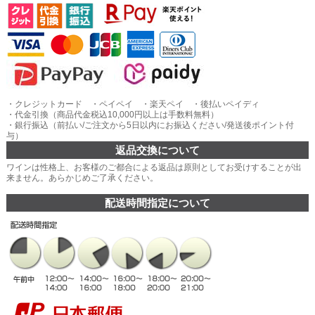
・クレジットカード ・ペイペイ ・楽天ペイ ・後払いペイディ
・代金引換（商品代金税込10,000円以上は手数料無料）
・銀行振込（前払い/ご注文から5日以内にお振込ください/発送後ポイント付
与）
返品交換について
ワインは性格上、お客様のご都合による返品は原則としてお受けすることが出
来ません。あらかじめご了承ください。
配送時間指定について