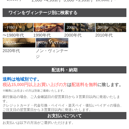
ワインをヴィンテージ別に検索する
〜1980年代
1990年代
2000年代
2010年代
ノン・ヴィンテー
2020年代
ジ
配送料・納期
送料は地域別です。
税込15,000円以上お買い上げの方
は
配送料を無料
に致します。
※離島にお住まいの方は別途ご連絡いたします。
銀行振込の場合、ご入金確認日の翌営業日から３営業日以内に発送いたしま
す。
クレジットカード・代金引換・ペイペイ・楽天ペイ・後払いペイディの場合、
ご注文日の翌営業日から３営業日以内に発送いたします。
お支払いについて
お支払いは以下の方法がご選択いただけます。