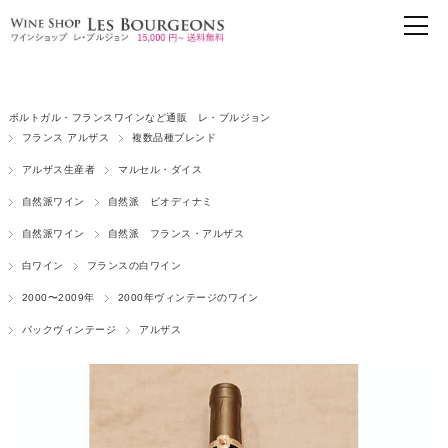
ポルトガル・フランスワインなど通販 レ・ブルジョン
フランス アルザス
複数品種ブレンド
アルザス生産者
マルセル・ダイス
自然派ワイン
自然派 ビオディナミ
自然派ワイン
自然派 フランス・アルザス
白ワイン
フランスの白ワイン
2000〜2009年
2000年ヴィンテージのワイン
バックヴィンテージ
アルザス