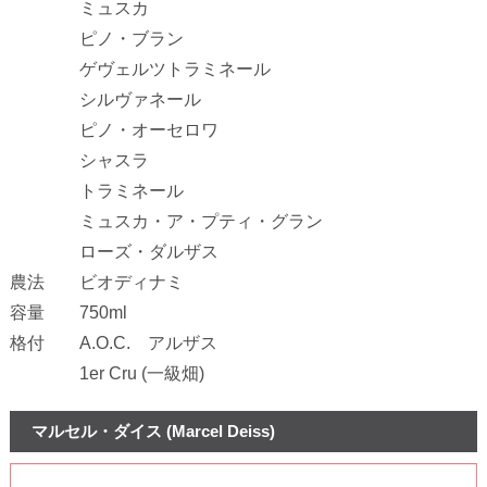
ミュスカ
ピノ・ブラン
ゲヴェルツトラミネール
シルヴァネール
ピノ・オーセロワ
シャスラ
トラミネール
ミュスカ・ア・プティ・グラン
ローズ・ダルザス
農法 ビオディナミ
容量 750ml
格付 A.O.C. アルザス
1er Cru (一級畑)
マルセル・ダイス (Marcel Deiss)