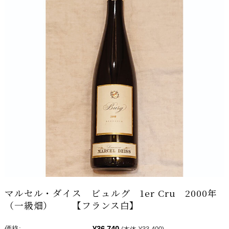
マルセル・ダイス ビュルグ 1er Cru 2000年
（一級畑） 【フランス白】
¥36,740
価格: