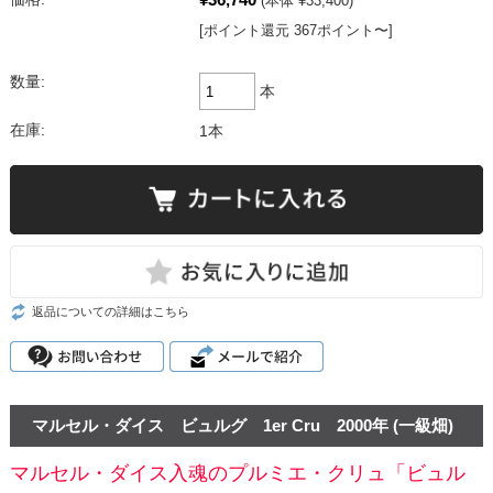
(本体 ¥33,400)
[ポイント還元 367ポイント〜]
数量:
本
在庫:
1本
返品についての詳細はこちら
マルセル・ダイス ビュルグ 1er Cru 2000年 (一級畑)
マルセル・ダイス入魂のプルミエ・クリュ「ビュル