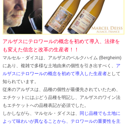
アルザスにテロワールの概念を初めて導入、法律を
も変えた信念と改革の生産者！！
マルセル・ダイスは、アルザスのベルクハイム (Bergheim)
にあり、複雑で多様な土地由来の個性を引き出すべく、
ア
ルザスにテロワールの概念を初めて導入した生産者
として
知られています。
従来のアルザスは、品種の個性が最優先されていたため、
エチケットにはぶどう品種を明記し、アルザスのワイン法
もエチケットへの品種表記が必須でした。
しかしながら、マルセル・ダイスは、
同じ品種でも土地に
よって味わいが異なることから、テロワールの重要性を主