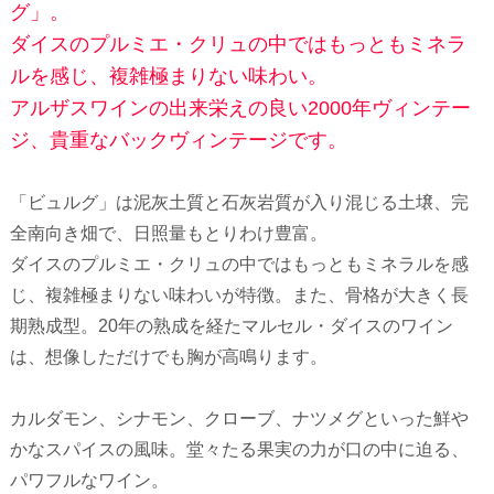
グ」。
ダイスのプルミエ・クリュの中ではもっともミネラ
ルを感じ、複雑極まりない味わい。
アルザスワインの出来栄えの良い2000年ヴィンテー
ジ、貴重なバックヴィンテージです。
「ビュルグ」は泥灰土質と石灰岩質が入り混じる土壌、完
全南向き畑で、日照量もとりわけ豊富。
ダイスのプルミエ・クリュの中ではもっともミネラルを感
じ、複雑極まりない味わいが特徴。また、骨格が大きく長
期熟成型。20年の熟成を経たマルセル・ダイスのワイン
は、想像しただけでも胸が高鳴ります。
カルダモン、シナモン、クローブ、ナツメグといった鮮や
かなスパイスの風味。堂々たる果実の力が口の中に迫る、
パワフルなワイン。