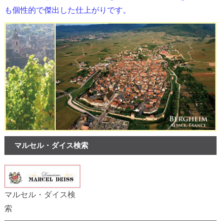
も個性的で傑出した仕上がりです。
マルセル・ダイス検索
マルセル・ダイス検
索