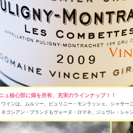
ニュ核心部に畑を所有、充実のラインナップ！！
・ワインは、ムルソー、ピュリニー・モンラッシェ、シャサー
、ネゴシアン・ブランドもヴォーヌ・ロマネ、ジュヴレ・シャ