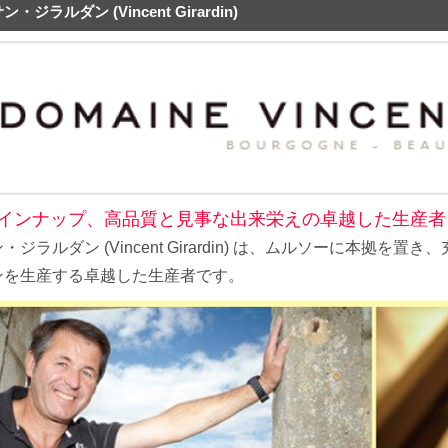
・ジラルダン (Vincent Girardin)
インナップ、高品質と見事な出来栄えの卓越した生産者
・ジラルダン (Vincent Girardin) は、ムルソーに本
ンを生産する卓越した生産者です。