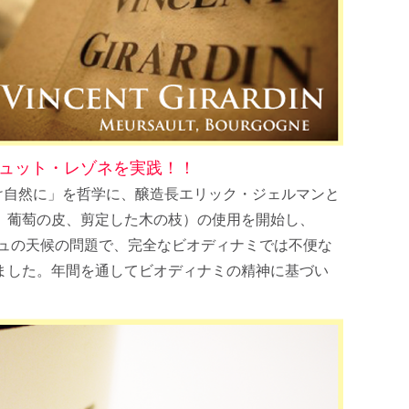
ュット・レゾネを実践！！
け自然に」を哲学に、醸造長エリック・ジェルマンと
糞、葡萄の皮、剪定した木の枝）の使用を開始し、
ーニュの天候の問題で、完全なビオディナミでは不便な
しました。年間を通してビオディナミの精神に基づい