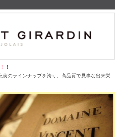
！！
拠を置き、充実のラインナップを誇り、高品質で見事な出来栄