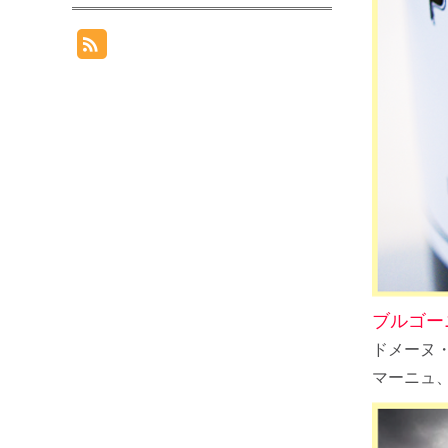
ブルゴー
ドメーヌ
マーニュ