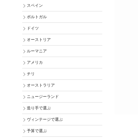
チリ
スペイン
オーストラ
ポルトガル
ニュージー
ドイツ
アメリカ
オーストリア
ルーマニア
アメリカ
チリ
オーストラリア
ニュージーランド
造り手で選ぶ
ヴィンテージで選ぶ
予算で選ぶ