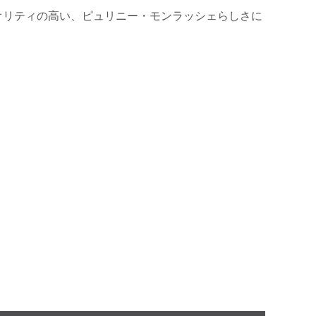
オリティの高い、ピュリニー・モンラッシェらしさに