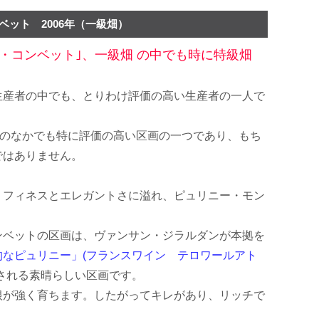
ベット 2006年（一級畑）
・コンベット｣、一級畑 の中でも時に特級畑
生産者の中でも、とりわけ評価の高い生産者の一人で
畑) のなかでも特に評価の高い区画の一つであり、もち
ではありません。
わいは、フィネスとエレガントさに溢れ、ピュリニー・モン
ンベットの区画は、ヴァンサン・ジラルダンが本拠を
的なピュリニー」(フランスワイン テロワールアト
される素晴らしい区画です。
根が強く育ちます。したがってキレがあり、リッチで