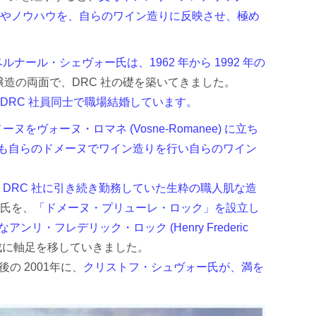
学やノウハウを、自らのワイン造りに反映させ、極め
ベルナール・シェヴォー氏は、1962 年から 1992 年の
醸造の両面で、DRC 社の礎を築いてきました。
DRC 社員同士で職場結婚しています。
ヌをヴォーヌ・ロマネ (Vosne-Romanee) に立ち
らも自らのドメーヌでワイン造りを行い自らのワイン
て DRC 社に引き続き勤務していた生粋の職人肌な造
ー氏を、
「ドメーヌ・プリューレ・ロック」を設立し
・フレデリック・ロック (Henry Frederic
成に軸足を移していきました。
の 2001年に、
クリストフ・シュヴォー氏が、満を