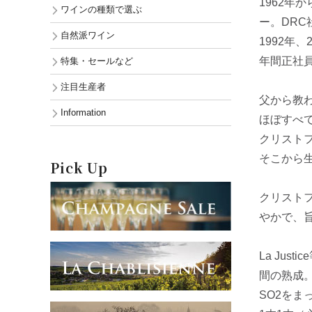
1962年
ワインの種類で選ぶ
ー。DR
自然派ワイン
1992年
年間正社
特集・セールなど
注目生産者
父から教
Information
ほぼすべ
クリスト
そこから
Pick Up
クリストフ
やかで、
La Jus
間の熟成
SO2を