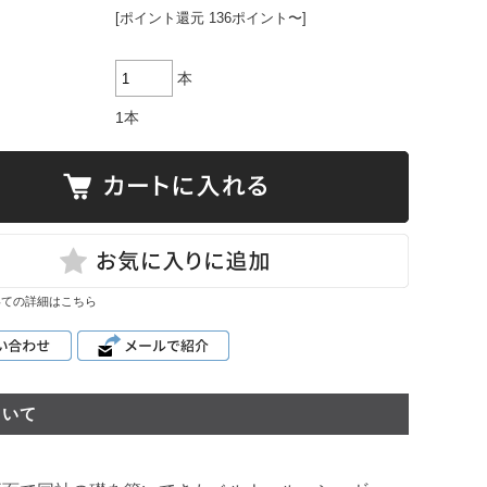
[ポイント還元 136ポイント〜]
ハルト・コ
ッホ
雫ワイン
本
レポート
1本
いての詳細はこちら
ついて