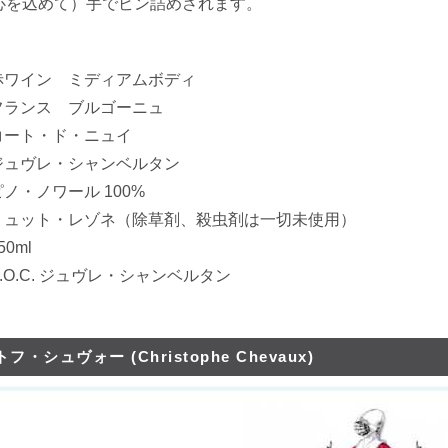
（心を込めて）手でビン詰めされます。
赤ワイン ミディアムボディ
フランス ブルゴーニュ
・ド・ニュイ
レ・シャンベルタン
・ノワール 100%
ュット・レゾネ（除草剤、殺虫剤は一切未使用）
0ml
O.C. ジュヴレ・シャンベルタン
フ・シュヴォー (Christophe Chevaux)