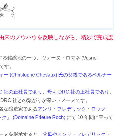
 社由来のノウハウを反映しながら、精妙で完成度
銘醸地の一つ、ヴォーヌ・ロマネ (Vosne-
 です。
Christophe Chevaux) 氏の父親であるベルナー
 社の正社員であり、母も DRC 社の正社員であり、
、
DRC 社との繋がりが深いドメーヌです。
著名な醸造家である
アンリ・フレデリック・ロック
omaine Prieure Roch)
にて 10 年間に亘って
メーヌを継承すると、
父母やアンリ・フレデリック・