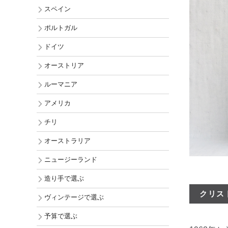
チリ
スペイン
オーストラ
ポルトガル
ニュージー
ドイツ
アメリカ
オーストリア
ルーマニア
アメリカ
チリ
オーストラリア
ニュージーランド
造り手で選ぶ
クリス
ヴィンテージで選ぶ
予算で選ぶ