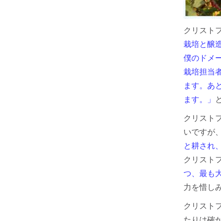
クリスト
栽培と醸
僕のドメ
栽培担当
ます。あ
ます。」
クリストフ・
いですが
と耕され
クリスト
つ、最も
力を惜し
クリスト
たりは確か