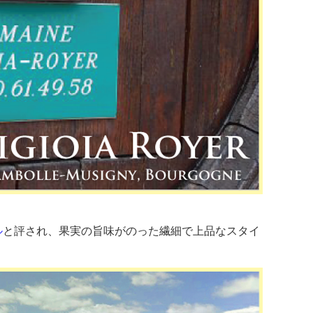
ル
と評され、果実の旨味がのった繊細で上品なスタイ