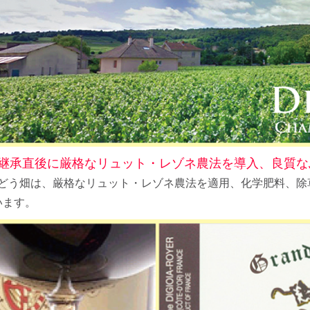
継承直後に厳格なリュット・レゾネ農法を導入、良質な
aのぶどう畑は、厳格なリュット・レゾネ農法を適用、化学肥料、
います。