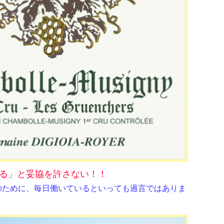
る」と妥協を許さない！！
のために、毎日働いているといっても過言ではありま