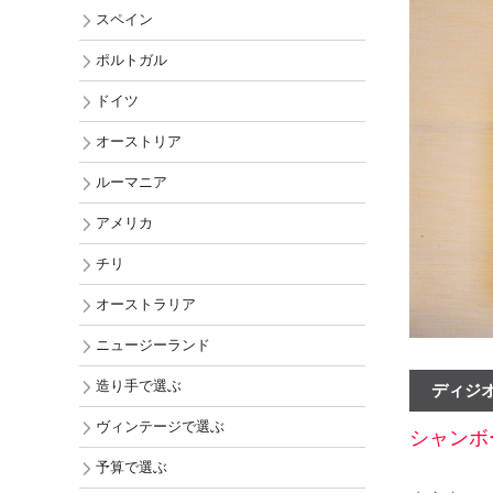
チリ
スペイン
オーストラ
ポルトガル
ニュージー
ドイツ
アメリカ
オーストリア
ルーマニア
アメリカ
チリ
オーストラリア
ニュージーランド
造り手で選ぶ
ディジ
ヴィンテージで選ぶ
シャンボ
予算で選ぶ