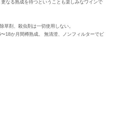
、更なる熟成を待つということも楽しみなワインで
、除草剤、殺虫剤は一切使用しない。
6〜18か月間樽熟成。 無清澄、ノンフィルターでビ