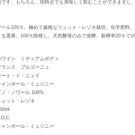
的です。もちろん、現時点でも美味しく飲むことができますし
ワール100％。極めて厳格なリュット・レゾネ栽培。化学肥料
る選果。100％除梗し、天然酵母のみで発酵。新樽率20％で1
赤ワイン ミディアムボディ
フランス ブルゴーニュ
・ド・ニュイ
ボール・ミュジニー
・ノワール 100%
ュット・レゾネ
0ml
.C.
ボール・ミュジニー