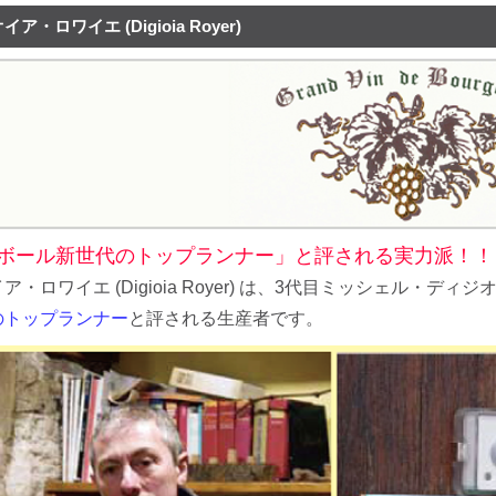
ア・ロワイエ (Digioia Royer)
ボール新世代のトップランナー」と評される実力派！！
ア・ロワイエ (Digioia Royer) は、3代目ミッシェル・
のトップランナー
と評される生産者です。