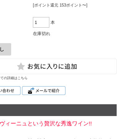
[ポイント還元 153ポイント〜]
ハルト・コ
ッホ
雫ワイン
本
レポート
在庫切れ
いての詳細はこちら
ィーニュという贅沢な秀逸ワイン!!