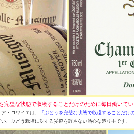
を完璧な状態で収穫することだけのために毎日働いてい
イア・ロワイエは、
「ぶどうを完璧な状態で収穫することだけ
言い、ぶどう栽培に対する妥協を許さない熱心な造り手です。