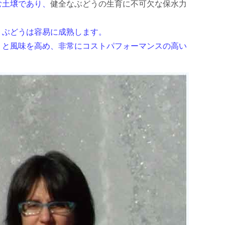
む土壌であり、
健全なぶどうの生育に不可欠な保水力
、ぶどうは容易に成熟します。
りと風味を高め、非常にコストパフォーマンスの高い