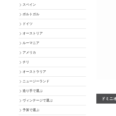
チリ
スペイン
オーストラ
ポルトガル
ニュージー
ドイツ
アメリカ
オーストリア
ルーマニア
アメリカ
チリ
オーストラリア
ニュージーランド
造り手で選ぶ
ドミニ
ヴィンテージで選ぶ
予算で選ぶ