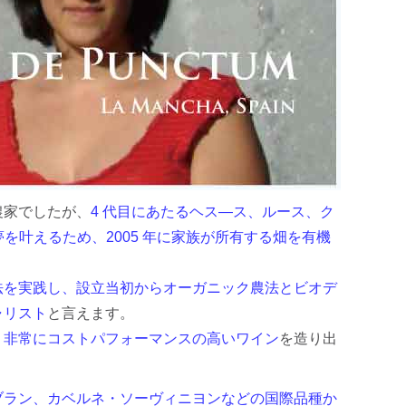
農家でしたが、
4 代目にあたるヘス―ス、ルース、ク
を叶えるため、2005 年に家族が所有する畑を有機
法を実践し、設立当初からオーガニック農法とビオデ
ャリスト
と言えます。
、非常にコストパフォーマンスの高いワイン
を造り出
ブラン、カベルネ・ソーヴィニヨンなどの国際品種か