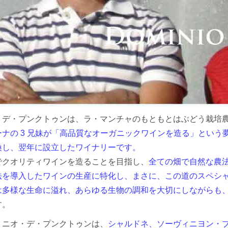
・デ・プンクトゥンは、ラ・マンチャのもともとはぶどう栽培
ナの 3 兄妹が「高品質なオーガニックワインを造る」という夢
換し、翌年に設立したワイナリーです。
でクオリティワインを造ることを目指し、
全ての畑で自然な農
法を導入したワインの生産に特化し、まさに、この道のスペシ
は多様な生命に溢れ、あらゆる生物の調和を大切にしながらも
す。
ミニオ・デ・プンクトゥンは、
シャルドネ、ソーヴィニヨン・