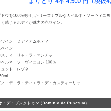
り 4本 4,500 円（税抜4,0
ブドウを100%使用したリーズナブルなカベルネ・ソーヴィニ
よく感じるボディが魅力の赤ワイン。
赤ワイン ミディアムボディ
スペイン
ィーリャ・ラ・マンチャ
ルネ・ソーヴィニヨン 100％
ュット・レゾネ
0ml
ノ・デ・ラ・ティエラ・デ・カスティーリャ
・デ・プンクトゥン (Dominio de Punctum)