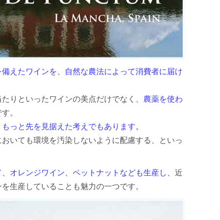
を備えたワインを、自然な農法によって消費者に届け
当たりといったワインの美点だけでなく、
農薬を使わ
です。
、もっと先を見据えた考えでもあります。
においても環境を汚染しないように配慮する、といっ
て、オレンジワイン、ペットナットなども生産し、
近
ンを生産していることも魅力の一つです。