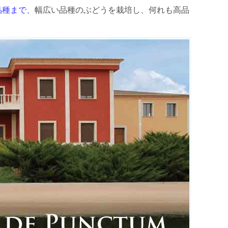
品種まで、
幅広い品種のぶどうを栽培し、何れも高品