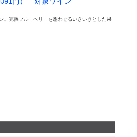
91円） 対象ワイン
ヨン。完熟ブルーベリーを想わせるいきいきとした果