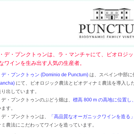
・デ・プンクトゥンは、ラ・マンチャにて、ビオロジッ
なワインを生み出す人気の生産者。
・プンクトゥン (Dominio de Punctum)
は、スペイン中部に
ancha)
にて、ビオロジック農法とビオディナミ農法を導入し
造り出しています。
・デ・プンクトゥンのぶどう畑は、
標高 800 m の高地に位
います。
・デ・プンクトゥンは、
「高品質なオーガニックワインを造る
ナミ農法にこだわってワインを造っています。