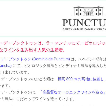
・デ・プンクトゥンは、ラ・マンチャにて、ビオロジッ
なワインを生み出す人気の生産者。
・プンクトゥン (Dominio de Punctum)
は、スペイン中部に
ancha)
にて、ビオロジック農法とビオディナミ農法を導入し
造り出しています。
・デ・プンクトゥンのぶどう畑は、
標高 800 m の高地に位
います。
・デ・プンクトゥンは、
「高品質なオーガニックワインを造る
ナミ農法にこだわってワインを造っています。