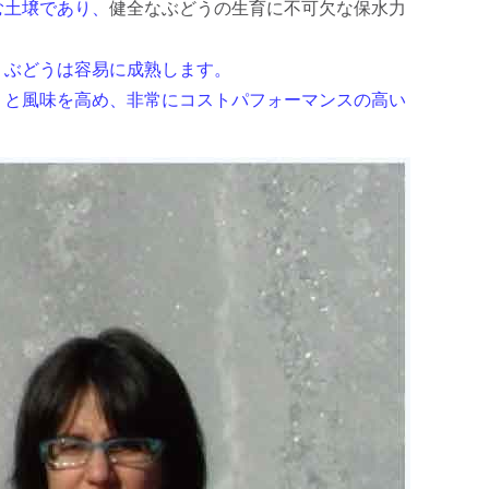
む土壌であり、
健全なぶどうの生育に不可欠な保水力
、ぶどうは容易に成熟します。
りと風味を高め、非常にコストパフォーマンスの高い