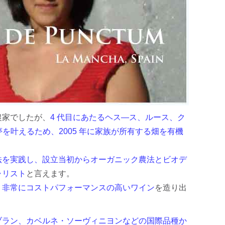
農家でしたが、
4 代目にあたるヘス―ス、ルース、ク
を叶えるため、2005 年に家族が所有する畑を有機
法を実践し、設立当初からオーガニック農法とビオデ
ャリスト
と言えます。
、非常にコストパフォーマンスの高いワイン
を造り出
ブラン、カベルネ・ソーヴィニヨンなどの国際品種か