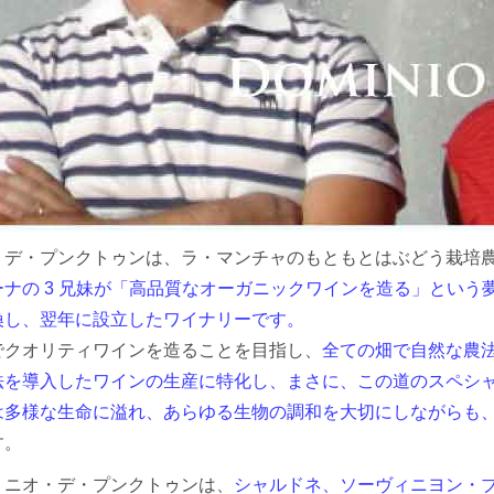
・デ・プンクトゥンは、ラ・マンチャのもともとはぶどう栽培
ナの 3 兄妹が「高品質なオーガニックワインを造る」という夢
換し、翌年に設立したワイナリーです。
でクオリティワインを造ることを目指し、
全ての畑で自然な農
法を導入したワインの生産に特化し、まさに、この道のスペシ
は多様な生命に溢れ、あらゆる生物の調和を大切にしながらも
す。
ミニオ・デ・プンクトゥンは、
シャルドネ、ソーヴィニヨン・