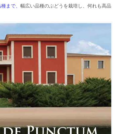
品種まで、
幅広い品種のぶどうを栽培し、何れも高品