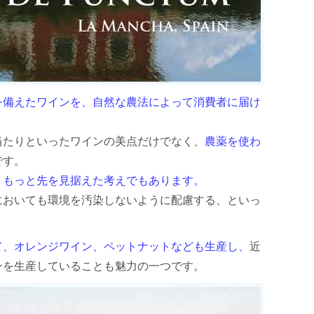
を備えたワインを、自然な農法によって消費者に届け
当たりといったワインの美点だけでなく、
農薬を使わ
です。
、もっと先を見据えた考えでもあります。
においても環境を汚染しないように配慮する、といっ
て、オレンジワイン、ペットナットなども生産し、
近
ンを生産していることも魅力の一つです。