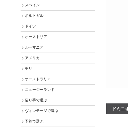
チリ
スペイン
オーストラ
ポルトガル
ニュージー
ドイツ
アメリカ
オーストリア
ルーマニア
アメリカ
チリ
オーストラリア
ニュージーランド
造り手で選ぶ
ドミニオ
ヴィンテージで選ぶ
予算で選ぶ