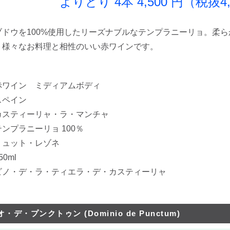
り 4本 4,500 円（税抜4,0
ブドウを100%使用したリーズナブルなテンプラニーリョ。柔
、様々なお料理と相性のいい赤ワインです。
赤ワイン ミディアムボディ
スペイン
ィーリャ・ラ・マンチャ
プラニーリョ 100％
ュット・レゾネ
0ml
ノ・デ・ラ・ティエラ・デ・カスティーリャ
・デ・プンクトゥン (Dominio de Punctum)