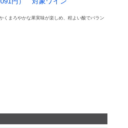
91円） 対象ワイン
らかくまろやかな果実味が楽しめ、程よい酸でバラン