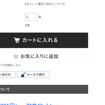
[ポイント還元 13ポイント〜]
ハルト・コ
ッホ
雫ワイン
本
レポート
2本
いての詳細はこちら
ついて